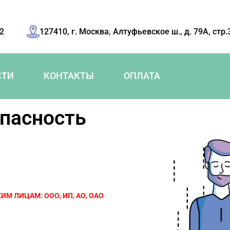
42
127410, г. Москва, Алтуфьевское ш., д. 79А, стр.
СТИ
КОНТАКТЫ
ОПЛАТА
пасность
М ЛИЦАМ: ООО, ИП, АО, ОАО