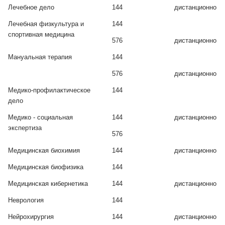
Лечебное дело
144
дистанционно
Лечебная физкультура и
144
спортивная медицина
576
дистанционно
Мануальная терапия
144
576
дистанционно
Медико-профилактическое
144
дело
Медико - социальная
144
дистанционно
экспертиза
576
Медицинская биохимия
144
дистанционно
Медицинская биофизика
144
Медицинская кибернетика
144
дистанционно
Неврология
144
Нейрохирургия
144
дистанционно