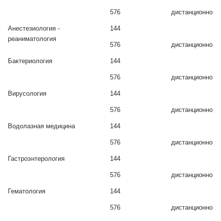
576
дистанционно
Анестезиология -
144
реаниматология
576
дистанционно
Бактериология
144
576
дистанционно
Вирусология
144
576
дистанционно
Водолазная медицина
144
576
дистанционно
Гастроэнтерология
144
576
дистанционно
Гематология
144
576
дистанционно