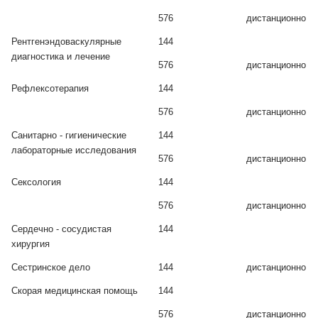
576
дистанционно
Рентгенэндоваскулярные
144
диагностика и лечение
576
дистанционно
Рефлексотерапия
144
576
дистанционно
Санитарно - гигиенические
144
лабораторные исследования
576
дистанционно
Сексология
144
576
дистанционно
Сердечно - сосудистая
144
хирургия
Сестринское дело
144
дистанционно
Скорая медицинская помощь
144
576
дистанционно