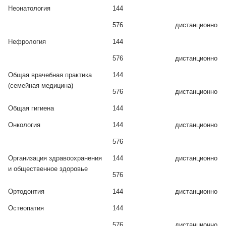
Неонатология
144
576
дистанционно
Нефрология
144
576
дистанционно
Общая врачебная практика
144
(семейная медицина)
576
дистанционно
Общая гигиена
144
Онкология
144
дистанционно
576
Организация здравоохранения
144
дистанционно
и общественное здоровье
576
Ортодонтия
144
дистанционно
Остеопатия
144
576
дистанционно