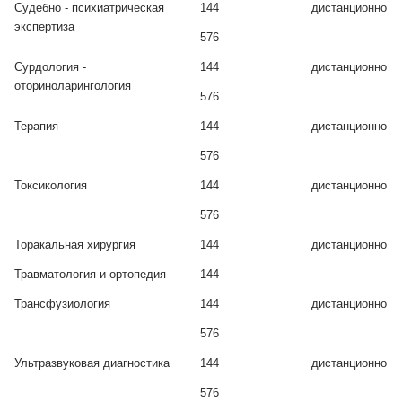
Судебно - психиатрическая
144
дистанционно
экспертиза
576
Сурдология -
144
дистанционно
оториноларингология
576
Терапия
144
дистанционно
576
Токсикология
144
дистанционно
576
Торакальная хирургия
144
дистанционно
Травматология и ортопедия
144
Трансфузиология
144
дистанционно
576
Ультразвуковая диагностика
144
дистанционно
576