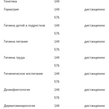
Генетика
144
Гериатрия
144
дистанционно
576
Гигиена детей и подростков
144
дистанционно
576
Гигиена питания
144
дистанционно
576
Гигиена труда
144
дистанционно
576
Гигиеническое воспитание
144
дистанционно
576
Дезинфектология
144
дистанционно
576
Дерматовенерология
144
дистанционно