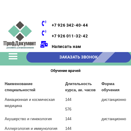
+7 926 342-40-44
+7 926 011-32-42
Написать нам
ЗАКАЗАТЬ ЗВОНОК
Обучение врачей
Наименование
Длительность
Форма
специальностей
курса, ак. часов
обучения
Авиационная и космическая
144
дистанционно
медицина
576
Акушерство и гинекология
144
дистанционно
Аллергология и иммунология
144