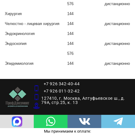
576
дистанционно
Хирургия
144
Челюстно - лицевая хирургия
144
дистанционно
Эндокринология
144
Эндоскопия
144
дистанционно
576
Эпидемиология
144
дистанционно
+7 926 342-40-44
+7 926 011-32-42
127410, г. Москва, Алтуфьевское ш., д.
79А, стр.25, к. 13​
Мы принимаем к оплате: