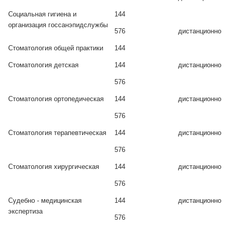
Социальная гигиена и
144
организация госсанэпидслужбы
576
дистанционно
Стоматология общей практики
144
Стоматология детская
144
дистанционно
576
Стоматология ортопедическая
144
дистанционно
576
Стоматология терапевтическая
144
дистанционно
576
Стоматология хирургическая
144
дистанционно
576
Судебно - медицинская
144
дистанционно
экспертиза
576