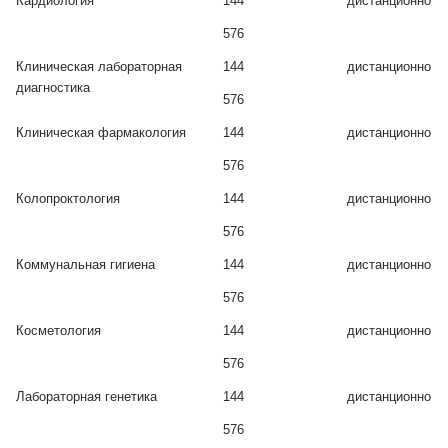
Кардиология
144
дистанционно
576
Клиническая лабораторная
144
дистанционно
диагностика
576
Клиническая фармакология
144
дистанционно
576
Колопроктология
144
дистанционно
576
Коммунальная гигиена
144
дистанционно
576
Косметология
144
дистанционно
576
Лабораторная генетика
144
дистанционно
576