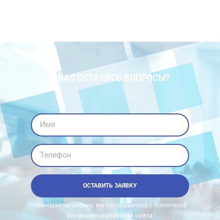
У ВАС ОСТАЛИСЬ ВОПРОСЫ?
Имя
Телефон
ОСТАВИТЬ ЗАЯВКУ
Нажимая на кнопку, вы соглашаетесь с политикой
конфиденциальности сайта