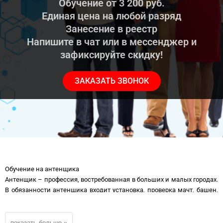
Обучение от 3 200 руб.
Единая цена на любой разряд
Занесение в реестр
Напишите в чат или в мессенджер и
зафиксируйте скидку!
ЗАКАЗАТЬ ЗВОНОК
Обучение на антенщика
Антенщик – профессия, востребованная в больших и малых городах.
В обязанности антенщика входит установка, проверка мачт, башен,
антенн. Устранение дефектов, проведение ремонта антенно-
мачтовых сооружений. Так как работа антенщика связана с
технически сложным оборудованием, то наличие удостоверения