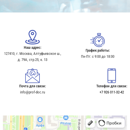
Наш адрес:
График работы:
127410, г. Москва, Алтуфьевское ш.,
Пн-Пт: с 9:00 до 18:00
д. 79А, стр.25, к. 13​
Почта для связи:
Телефон для связи:
info@prof-doc.ru
+7 926 011-32-42