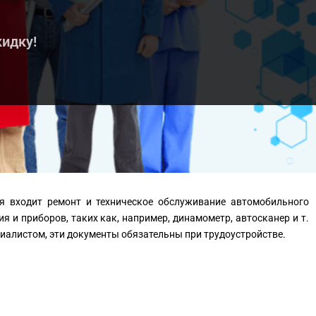
кидку!
ря входит ремонт и техническое обслуживание автомобильного
 и приборов, таких как, например, динамометр, автосканер и т.
иалистом, эти документы обязательны при трудоустройстве.