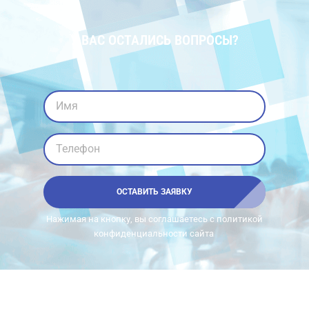
У ВАС ОСТАЛИСЬ ВОПРОСЫ?
Имя
Телефон
ОСТАВИТЬ ЗАЯВКУ
Нажимая на кнопку, вы соглашаетесь с политикой
конфиденциальности сайта