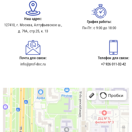
Наш адрес:
График работы:
127410, г. Москва, Алтуфьевское ш.,
Пн-Пт: с 9:00 до 18:00
д. 79А, стр.25, к. 13​
Почта для связи:
Телефон для связи:
info@prof-doc.ru
+7 926 011-32-42