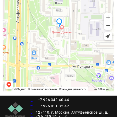
+7 926 342-40-44
+7 926 011-32-42
127410, г. Москва, Алтуфьевское ш., д.
79А, стр.25, к. 13​