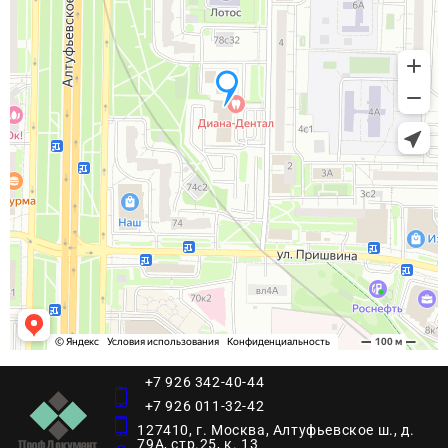
+7 926 342-40-44
+7 926 011-32-42
127410, г. Москва, Алтуфьевское ш., д.
79А, стр.25, к. 13​