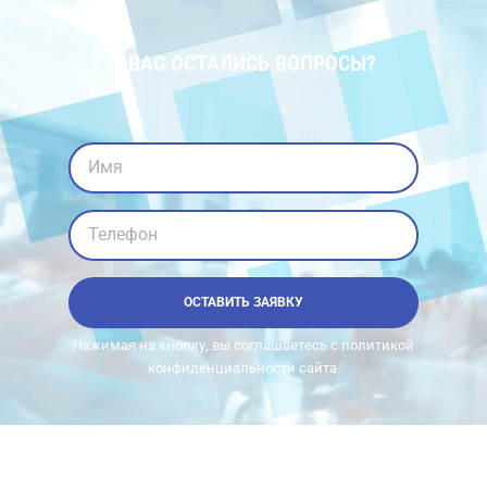
У ВАС ОСТАЛИСЬ ВОПРОСЫ?
Имя
Телефон
ОСТАВИТЬ ЗАЯВКУ
Нажимая на кнопку, вы соглашаетесь с политикой
конфиденциальности сайта