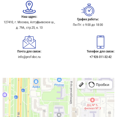
Наш адрес:
График работы:
127410, г. Москва, Алтуфьевское ш.,
Пн-Пт: с 9:00 до 18:00
д. 79А, стр.25, к. 13​
Почта для связи:
Телефон для связи:
info@prof-doc.ru
+7 926 011-32-42