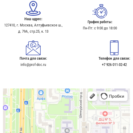
Наш адрес:
График работы:
127410, г. Москва, Алтуфьевское ш.,
Пн-Пт: с 9:00 до 18:00
д. 79А, стр.25, к. 13​
Почта для связи:
Телефон для связи:
info@prof-doc.ru
+7 926 011-32-42