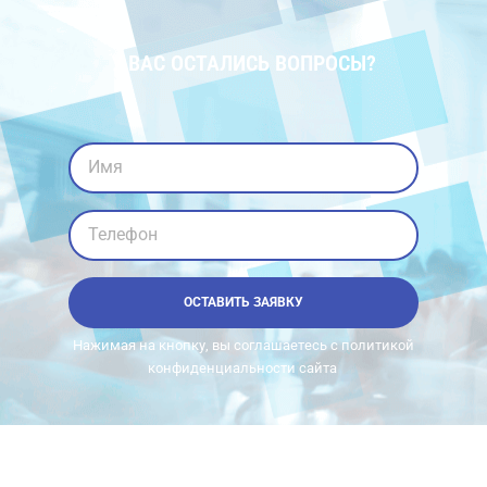
У ВАС ОСТАЛИСЬ ВОПРОСЫ?
Имя
Телефон
ОСТАВИТЬ ЗАЯВКУ
Нажимая на кнопку, вы соглашаетесь с политикой
конфиденциальности сайта