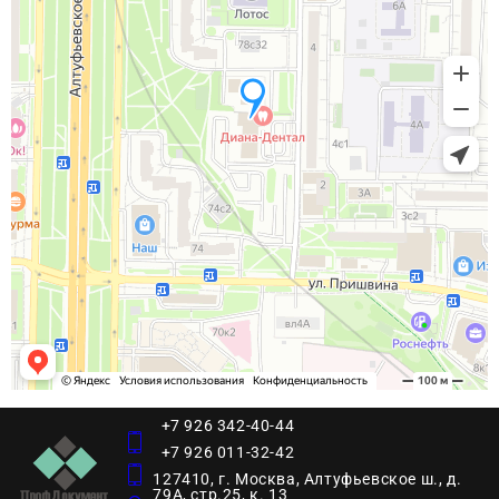
+7 926 342-40-44
+7 926 011-32-42
127410, г. Москва, Алтуфьевское ш., д.
79А, стр.25, к. 13​