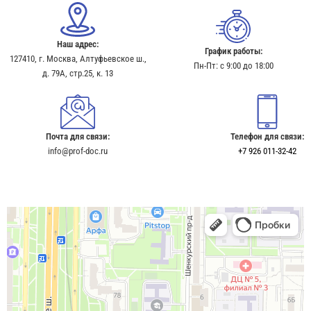
Наш адрес:
График работы:
127410, г. Москва, Алтуфьевское ш.,
Пн-Пт: с 9:00 до 18:00
д. 79А, стр.25, к. 13​
Почта для связи:
Телефон для связи:
info@prof-doc.ru
+7 926 011-32-42