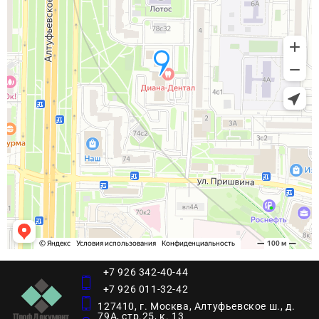
+7 926 342-40-44
+7 926 011-32-42
127410, г. Москва, Алтуфьевское ш., д.
79А, стр.25, к. 13​