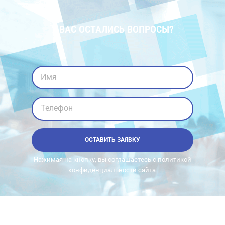
У ВАС ОСТАЛИСЬ ВОПРОСЫ?
Имя
Телефон
ОСТАВИТЬ ЗАЯВКУ
Нажимая на кнопку, вы соглашаетесь с политикой
конфиденциальности сайта