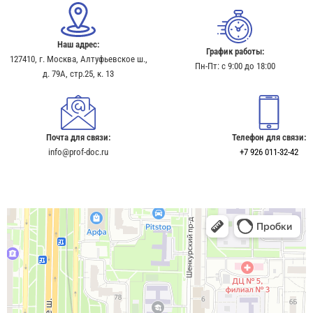
Наш адрес:
График работы:
127410, г. Москва, Алтуфьевское ш.,
Пн-Пт: с 9:00 до 18:00
д. 79А, стр.25, к. 13​
Почта для связи:
Телефон для связи:
info@prof-doc.ru
+7 926 011-32-42