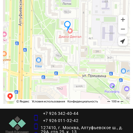
+7 926 342-40-44
+7 926 011-32-42
127410, г. Москва, Алтуфьевское ш., д.
79А, стр.25, к. 13​