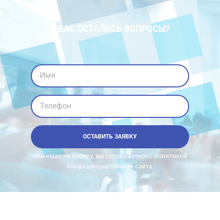
У ВАС ОСТАЛИСЬ ВОПРОСЫ?
Имя
Телефон
ОСТАВИТЬ ЗАЯВКУ
Нажимая на кнопку, вы соглашаетесь с политикой
конфиденциальности сайта