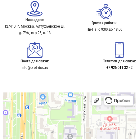
Наш адрес:
График работы:
127410, г. Москва, Алтуфьевское ш.,
Пн-Пт: с 9:00 до 18:00
д. 79А, стр.25, к. 13​
Почта для связи:
Телефон для связи:
info@prof-doc.ru
+7 926 011-32-42