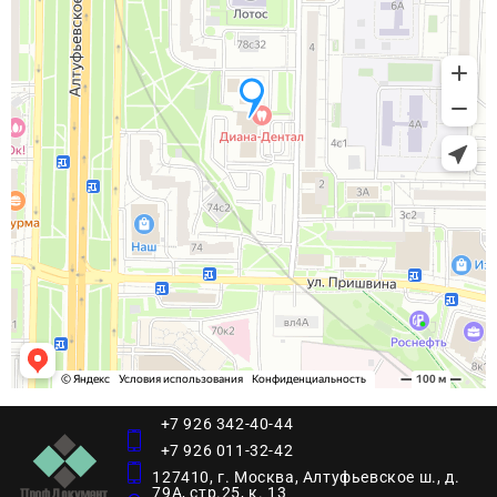
+7 926 342-40-44
+7 926 011-32-42
127410, г. Москва, Алтуфьевское ш., д.
79А, стр.25, к. 13​