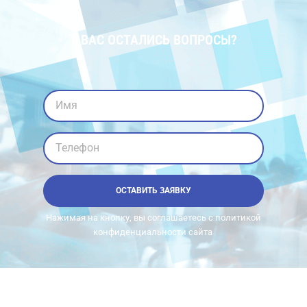
У ВАС ОСТАЛИСЬ ВОПРОСЫ?
Имя
Телефон
ОСТАВИТЬ ЗАЯВКУ
Нажимая на кнопку, вы соглашаетесь с политикой
конфиденциальности сайта