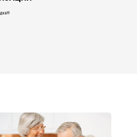
ка!!!