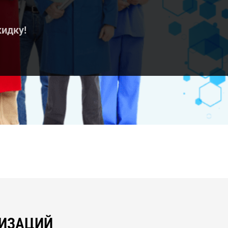
кидку!
НИЗАЦИЙ