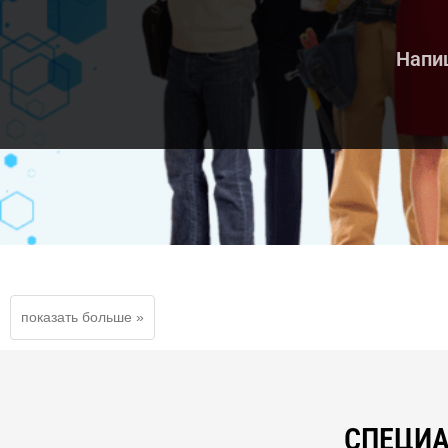
Напиш
СПЕЦИА