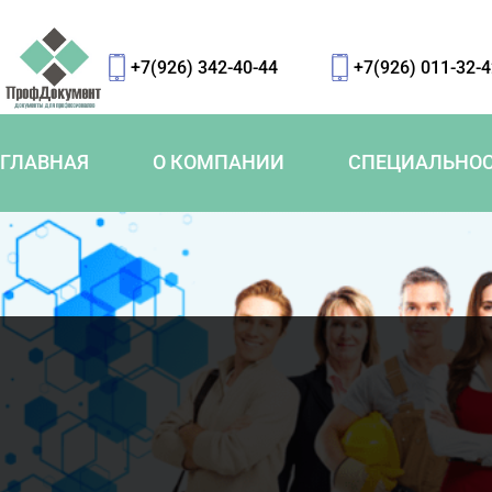
+7(926) 342-40-44
+7(926) 011-32-
ГЛАВНАЯ
О КОМПАНИИ
СПЕЦИАЛЬНО