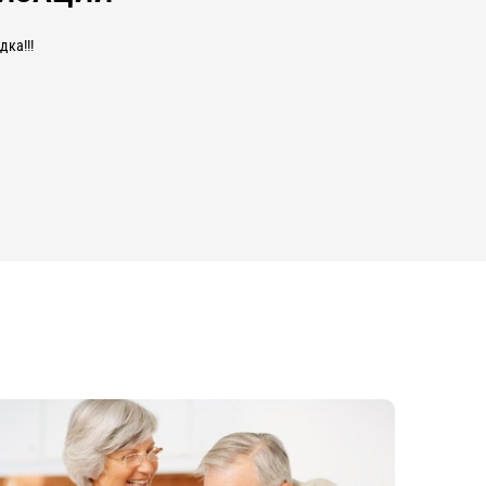
ка!!!