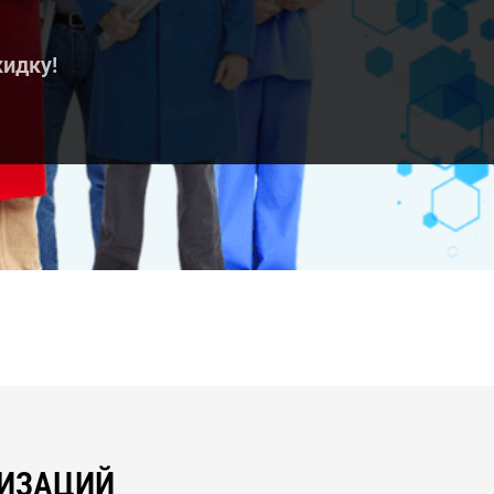
кидку!
НИЗАЦИЙ