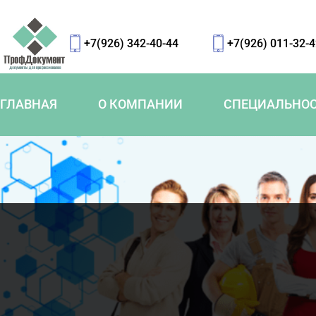
+7(926) 342-40-44
+7(926) 011-32-
ГЛАВНАЯ
О КОМПАНИИ
СПЕЦИАЛЬНО