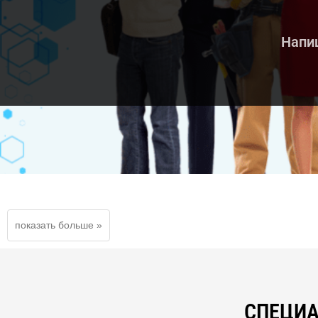
Напиш
СПЕЦИА