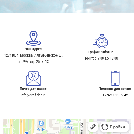
Наш адрес:
График работы:
127410, г. Москва, Алтуфьевское ш.,
Пн-Пт: с 9:00 до 18:00
д. 79А, стр.25, к. 13​
Почта для связи:
Телефон для связи:
info@prof-doc.ru
+7 926 011-32-42