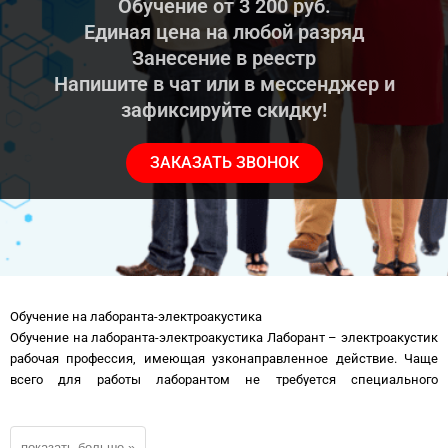
Обучение от 3 200 руб.
Единая цена на любой разряд
Занесение в реестр
Напишите в чат или в мессенджер и
зафиксируйте скидку!
ЗАКАЗАТЬ ЗВОНОК
Обучение на лаборанта-электроакустика
Обучение на лаборанта-электроакустика Лаборант – электроакустик
рабочая профессия, имеющая узконаправленное действие. Чаще
всего для работы лаборантом не требуется специального
образования. Единственное требование это законченное полное
среднее образование и хорошее состояние здоровья. Удостоверение
лаборанта – электроакустика для устройства на работу не