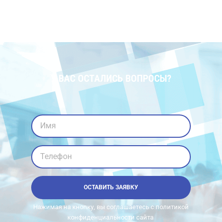
У ВАС ОСТАЛИСЬ ВОПРОСЫ?
Имя
Телефон
ОСТАВИТЬ ЗАЯВКУ
Нажимая на кнопку, вы соглашаетесь с политикой
конфиденциальности сайта