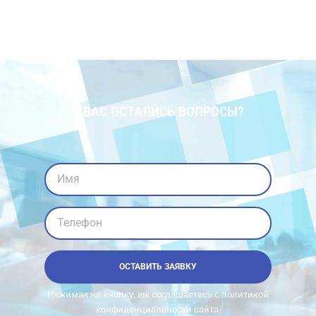
У ВАС ОСТАЛИСЬ ВОПРОСЫ?
Имя
Телефон
ОСТАВИТЬ ЗАЯВКУ
Нажимая на кнопку, вы соглашаетесь с политикой
конфиденциальности сайта