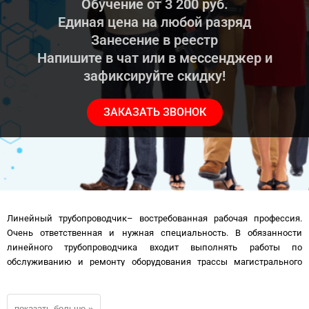
Обучение от 3 200 руб.
Единая цена на любой разряд
Занесение в реестр
Напишите в чат или в мессенджер и
зафиксируйте скидку!
ЗАКАЗАТЬ ЗВОНОК
Линейный трубопроводчик– востребованная рабочая профессия.
Очень ответственная и нужная специальность. В обязанности
линейного трубопроводчика входит выполнять работы по
обслуживанию и ремонту оборудования трассы магистрального
нефте(газо)провода.
Но без Свидетельства или Удостоверения (корочки) линейного
трубопроводчика — сложно стать хорошо оплачиваемым и