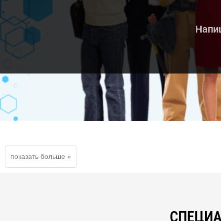
Напиш
СПЕЦИА