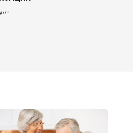
ка!!!