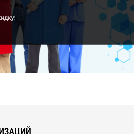
кидку!
НИЗАЦИЙ