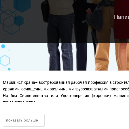
Напиш
Машинист крана– востребованная рабочая профессия в строител
кранами, оснащенными различными грузозахватными приспосо
Но без Свидетельства или Удостоверения (корочки) маши
трудоустройстве.
Вам не хочется быть простым разнорабочим? Тогда вам необход
В нашем Лицензированном учебном центре вы можете дистанцио
окончить курсы машиниста крана
повысить квалификацию по специальности машинист крана