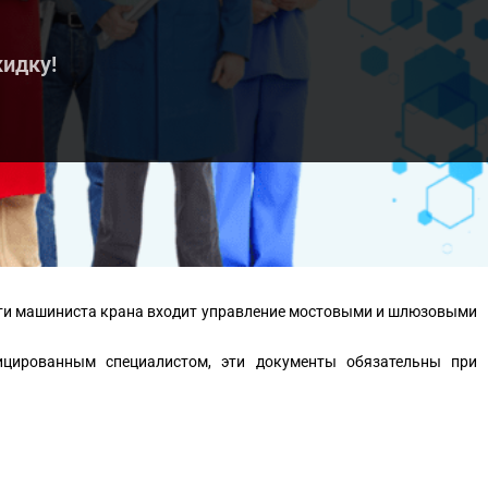
кидку!
ости машиниста крана входит управление мостовыми и шлюзовыми
цированным специалистом, эти документы обязательны при