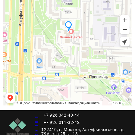
+7 926 342-40-44
+7 926 011-32-42
127410, г. Москва, Алтуфьевское ш., д.
79А, стр.25, к. 13​