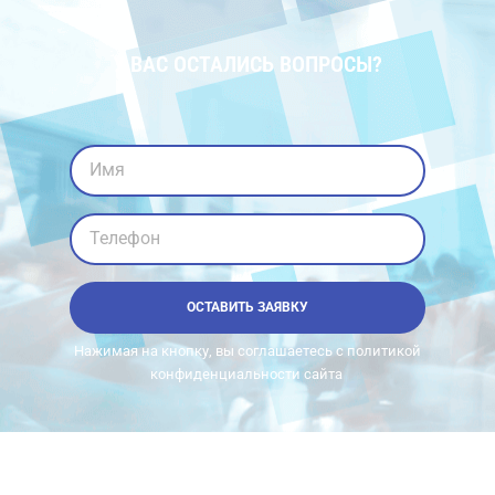
У ВАС ОСТАЛИСЬ ВОПРОСЫ?
Имя
Телефон
ОСТАВИТЬ ЗАЯВКУ
Нажимая на кнопку, вы соглашаетесь с политикой
конфиденциальности сайта