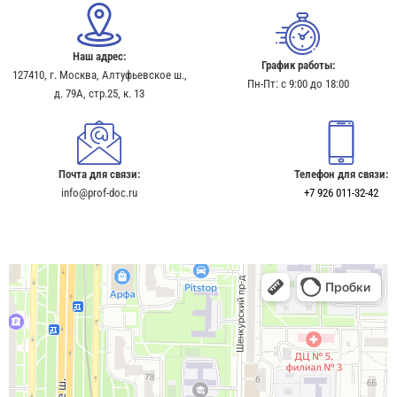
Наш адрес:
График работы:
127410, г. Москва, Алтуфьевское ш.,
Пн-Пт: с 9:00 до 18:00
д. 79А, стр.25, к. 13​
Почта для связи:
Телефон для связи:
info@prof-doc.ru
+7 926 011-32-42