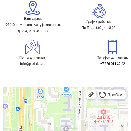
Наш адрес:
График работы:
127410, г. Москва, Алтуфьевское ш.,
Пн-Пт: с 9:00 до 18:00
д. 79А, стр.25, к. 13​
Почта для связи:
Телефон для связи:
info@prof-doc.ru
+7 926 011-32-42