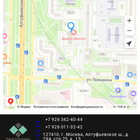
+7 926 342-40-44
+7 926 011-32-42
127410, г. Москва, Алтуфьевское ш., д.
79А, стр.25, к. 13​