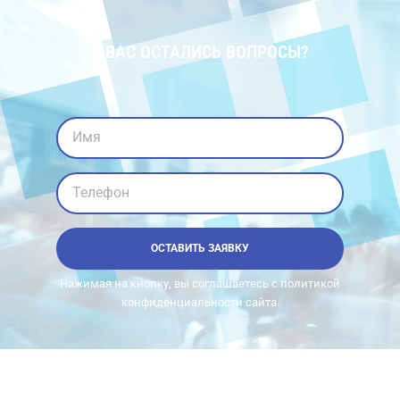
У ВАС ОСТАЛИСЬ ВОПРОСЫ?
Имя
Телефон
ОСТАВИТЬ ЗАЯВКУ
Нажимая на кнопку, вы соглашаетесь с политикой
конфиденциальности сайта