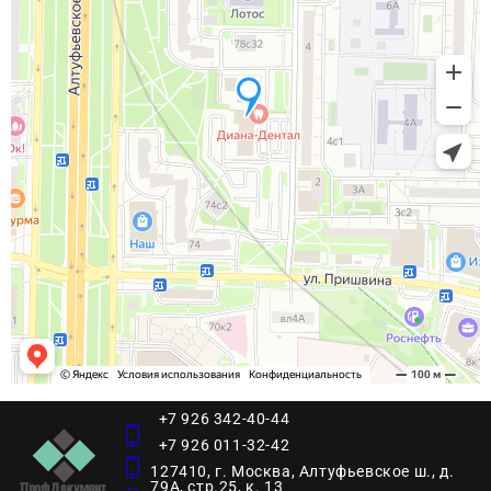
+7 926 342-40-44
+7 926 011-32-42
127410, г. Москва, Алтуфьевское ш., д.
79А, стр.25, к. 13​