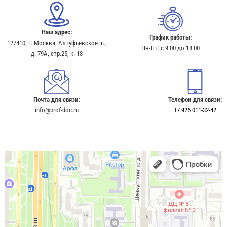
Наш адрес:
График работы:
127410, г. Москва, Алтуфьевское ш.,
Пн-Пт: с 9:00 до 18:00
д. 79А, стр.25, к. 13​
Почта для связи:
Телефон для связи:
info@prof-doc.ru
+7 926 011-32-42