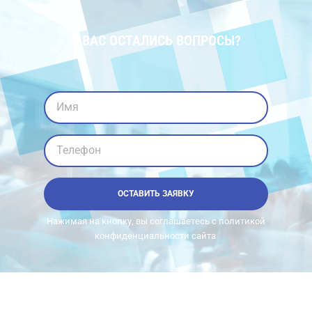
У ВАС ОСТАЛИСЬ ВОПРОСЫ?
Имя
Телефон
ОСТАВИТЬ ЗАЯВКУ
Нажимая на кнопку, вы соглашаетесь с политикой
конфиденциальности сайта