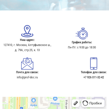
Наш адрес:
График работы:
127410, г. Москва, Алтуфьевское ш.,
Пн-Пт: с 9:00 до 18:00
д. 79А, стр.25, к. 13​
Почта для связи:
Телефон для связи:
info@prof-doc.ru
+7 926 011-32-42