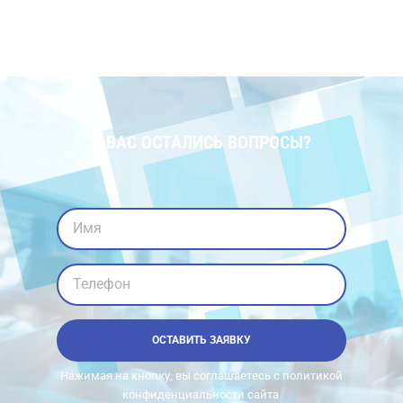
У ВАС ОСТАЛИСЬ ВОПРОСЫ?
Имя
Телефон
ОСТАВИТЬ ЗАЯВКУ
Нажимая на кнопку, вы соглашаетесь с политикой
конфиденциальности сайта