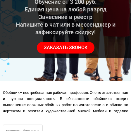
Обучение от 3 200 руб.
Единая цена на любой разряд
Занесение в реестр
Напишите в чат или в мессенджер и
зафиксируйте скидку!
ЗАКАЗАТЬ ЗВОНОК
Обойщик– востребованная рабочая профессия. Очень ответственная
и нужная специальность. В обязанности обойщика входит
выполнение сложных обойных работ по изготовлению и обивке по
чертежам и эскизам художественной мягкой мебели и отделке
помещений ценными материалами — кожей, плюшем, атласом.
Но без Свидетельства или Удостоверения (корочки) обойщика —
сложно стать хорошо оплачиваемым и квалифицированным