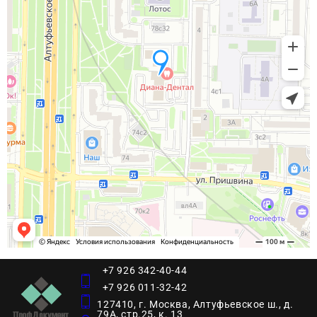
+7 926 342-40-44
+7 926 011-32-42
127410, г. Москва, Алтуфьевское ш., д.
79А, стр.25, к. 13​