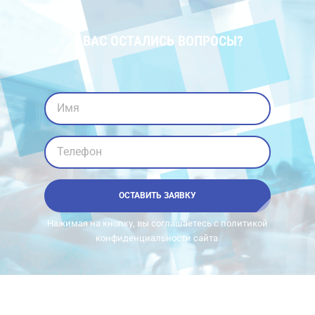
У ВАС ОСТАЛИСЬ ВОПРОСЫ?
Имя
Телефон
ОСТАВИТЬ ЗАЯВКУ
Нажимая на кнопку, вы соглашаетесь с политикой
конфиденциальности сайта