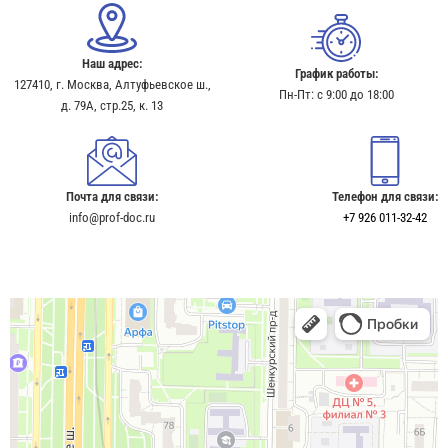
Наш адрес:
График работы:
127410, г. Москва, Алтуфьевское ш.,
Пн-Пт: с 9:00 до 18:00
д. 79А, стр.25, к. 13​
Почта для связи:
Телефон для связи:
info@prof-doc.ru
+7 926 011-32-42