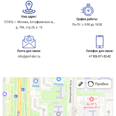
Наш адрес:
График работы:
127410, г. Москва, Алтуфьевское ш.,
Пн-Пт: с 9:00 до 18:00
д. 79А, стр.25, к. 13​
Почта для связи:
Телефон для связи:
info@prof-doc.ru
+7 926 011-32-42