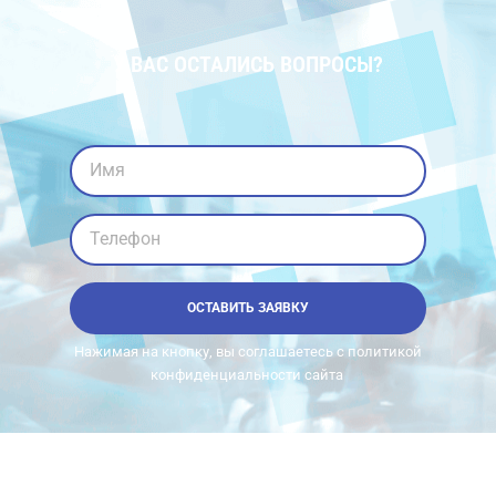
У ВАС ОСТАЛИСЬ ВОПРОСЫ?
Имя
Телефон
ОСТАВИТЬ ЗАЯВКУ
Нажимая на кнопку, вы соглашаетесь с политикой
конфиденциальности сайта