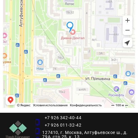
+7 926 342-40-44
+7 926 011-32-42
127410, г. Москва, Алтуфьевское ш., д.
79А, стр.25, к. 13​