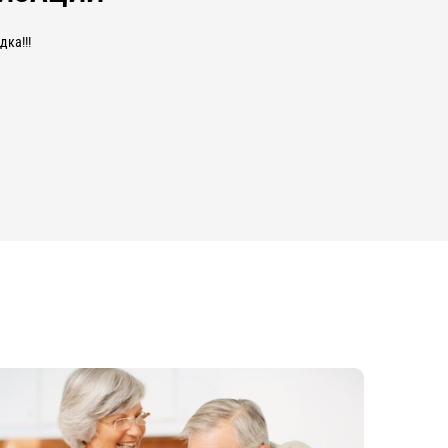
ка!!!