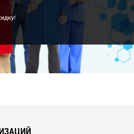
кидку!
НИЗАЦИЙ