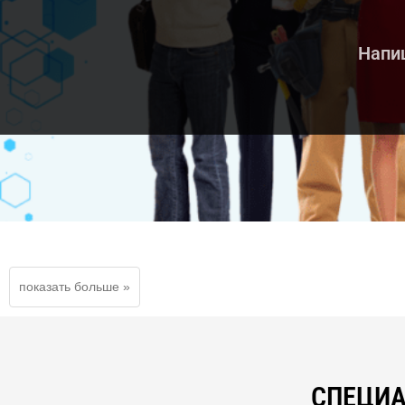
Напиш
СПЕЦИА