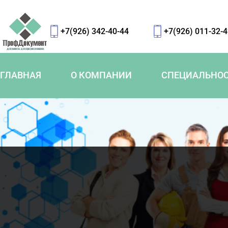
+7(926) 342-40-44
+7(926) 011-32-
ГЛАВНАЯ
О КОМПАНИИ
СПЕЦИАЛЬНО