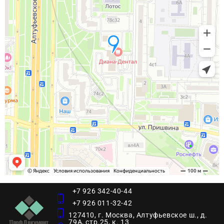
+7 926 342-40-44
+7 926 011-32-42
127410, г. Москва, Алтуфьевское ш., д.
79А, стр.25, к. 13​