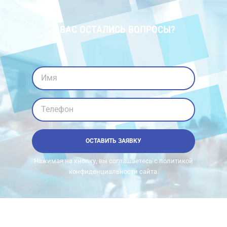
У ВАС ОСТАЛИСЬ ВОПРОСЫ?
Имя
Телефон
ОСТАВИТЬ ЗАЯВКУ
Нажимая на кнопку, вы соглашаетесь с политикой
конфиденциальности сайта