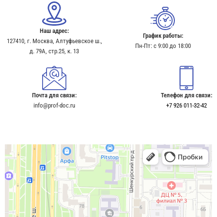
Наш адрес:
График работы:
127410, г. Москва, Алтуфьевское ш.,
Пн-Пт: с 9:00 до 18:00
д. 79А, стр.25, к. 13​
Почта для связи:
Телефон для связи:
info@prof-doc.ru
+7 926 011-32-42