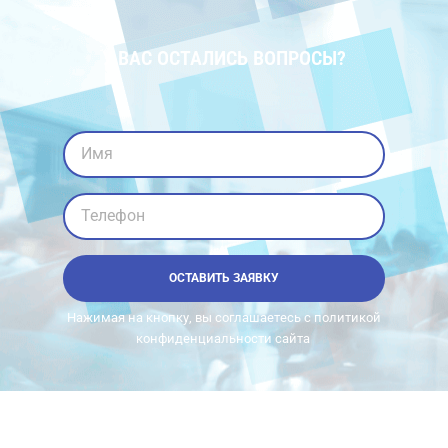
У ВАС ОСТАЛИСЬ ВОПРОСЫ?
Имя
Телефон
ОСТАВИТЬ ЗАЯВКУ
Нажимая на кнопку, вы соглашаетесь с политикой
конфиденциальности сайта