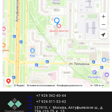
+7 926 342-40-44
+7 926 011-32-42
127410, г. Москва, Алтуфьевское ш., д.
79А, стр.25, к. 13​