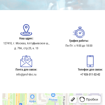
Наш адрес:
График работы:
127410, г. Москва, Алтуфьевское ш.,
Пн-Пт: с 9:00 до 18:00
д. 79А, стр.25, к. 13​
Почта для связи:
Телефон для связи:
info@prof-doc.ru
+7 926 011-32-42