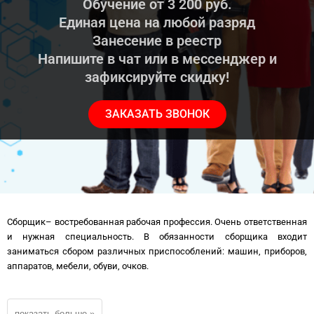
Обучение от 3 200 руб.
Единая цена на любой разряд
Занесение в реестр
Напишите в чат или в мессенджер и
зафиксируйте скидку!
ЗАКАЗАТЬ ЗВОНОК
Сборщик– востребованная рабочая профессия. Очень ответственная
и нужная специальность. В обязанности сборщика входит
заниматься сбором различных приспособлений: машин, приборов,
аппаратов, мебели, обуви, очков.
Но без Свидетельства или Удостоверения (корочки) сборщика —
сложно стать хорошо оплачиваемым и квалифицированным
специалистом, эти документы обязательны при трудоустройстве.