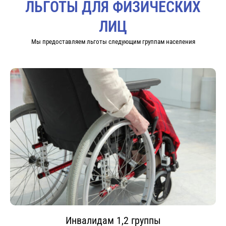
ЛЬГОТЫ ДЛЯ ФИЗИЧЕСКИХ
мин. труда.
Работаем по всей России и странах СНГ. Ждем вашего звонка!
ЛИЦ
Мы предоставляем льготы следующим группам населения
Инвалидам 1,2 группы