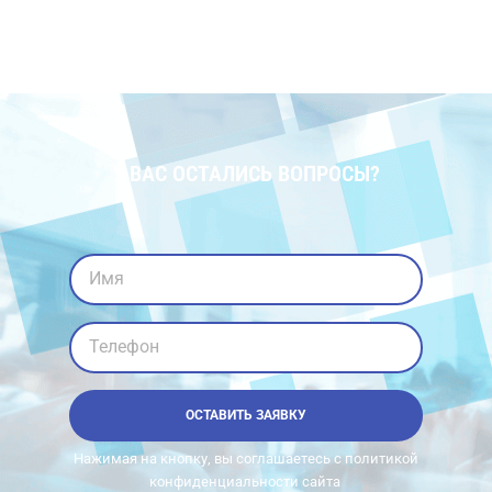
У ВАС ОСТАЛИСЬ ВОПРОСЫ?
Имя
Телефон
ОСТАВИТЬ ЗАЯВКУ
Нажимая на кнопку, вы соглашаетесь с политикой
конфиденциальности сайта