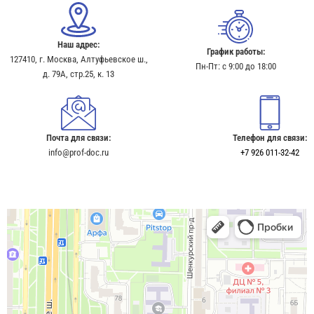
Наш адрес:
График работы:
127410, г. Москва, Алтуфьевское ш.,
Пн-Пт: с 9:00 до 18:00
д. 79А, стр.25, к. 13​
Почта для связи:
Телефон для связи:
info@prof-doc.ru
+7 926 011-32-42