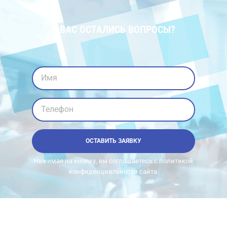
У ВАС ОСТАЛИСЬ ВОПРОСЫ?
Имя
Телефон
ОСТАВИТЬ ЗАЯВКУ
Нажимая на кнопку, вы соглашаетесь с политикой
конфиденциальности сайта