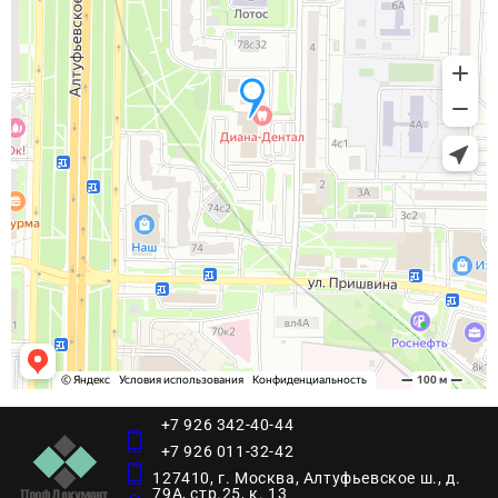
+7 926 342-40-44
+7 926 011-32-42
127410, г. Москва, Алтуфьевское ш., д.
79А, стр.25, к. 13​