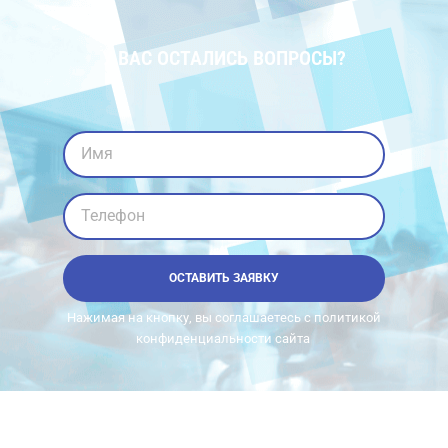
У ВАС ОСТАЛИСЬ ВОПРОСЫ?
Имя
Телефон
ОСТАВИТЬ ЗАЯВКУ
Нажимая на кнопку, вы соглашаетесь с политикой
конфиденциальности сайта