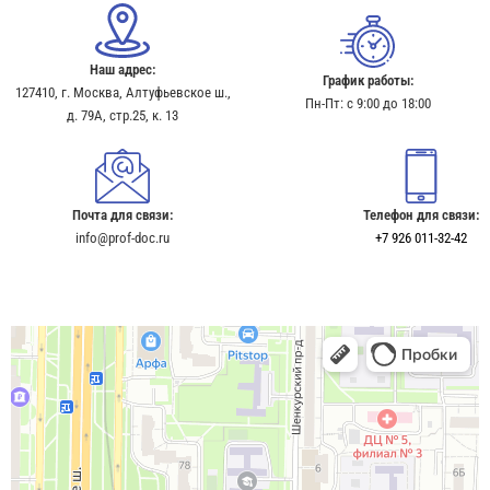
Наш адрес:
График работы:
127410, г. Москва, Алтуфьевское ш.,
Пн-Пт: с 9:00 до 18:00
д. 79А, стр.25, к. 13​
Почта для связи:
Телефон для связи:
info@prof-doc.ru
+7 926 011-32-42