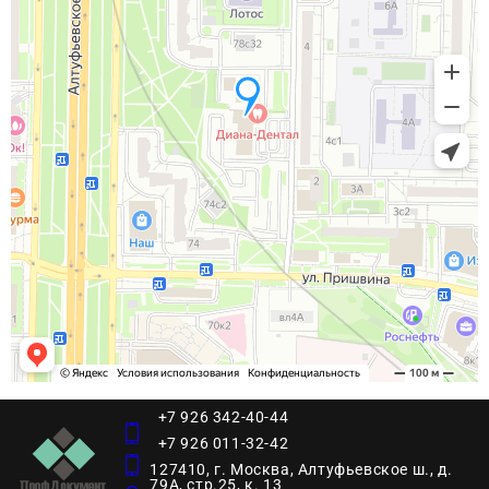
+7 926 342-40-44
+7 926 011-32-42
127410, г. Москва, Алтуфьевское ш., д.
79А, стр.25, к. 13​