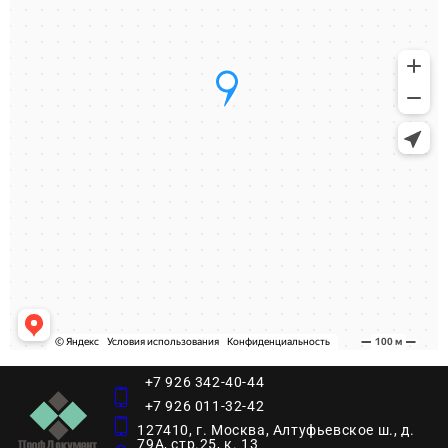
+7 926 342-40-44
+7 926 011-32-42
127410, г. Москва, Алтуфьевское ш., д.
79А, стр.25, к. 13​