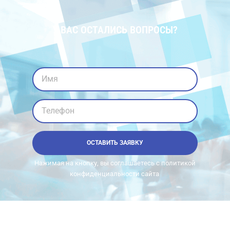
У ВАС ОСТАЛИСЬ ВОПРОСЫ?
Имя
Телефон
ОСТАВИТЬ ЗАЯВКУ
Нажимая на кнопку, вы соглашаетесь с политикой
конфиденциальности сайта