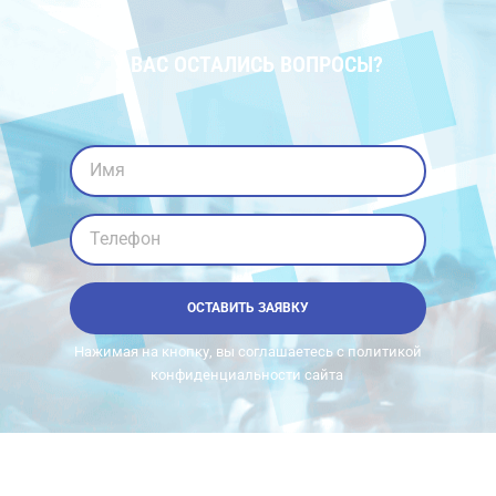
У ВАС ОСТАЛИСЬ ВОПРОСЫ?
Имя
Телефон
ОСТАВИТЬ ЗАЯВКУ
Нажимая на кнопку, вы соглашаетесь с политикой
конфиденциальности сайта