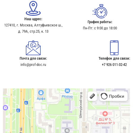
Наш адрес:
График работы:
127410, г. Москва, Алтуфьевское ш.,
Пн-Пт: с 9:00 до 18:00
д. 79А, стр.25, к. 13​
Почта для связи:
Телефон для связи:
info@prof-doc.ru
+7 926 011-32-42