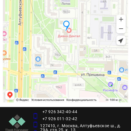
+7 926 342-40-44
+7 926 011-32-42
127410, г. Москва, Алтуфьевское ш., д.
79А, стр.25, к. 13​