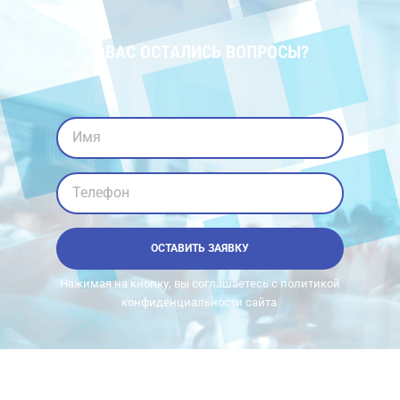
У ВАС ОСТАЛИСЬ ВОПРОСЫ?
Имя
Телефон
ОСТАВИТЬ ЗАЯВКУ
Нажимая на кнопку, вы соглашаетесь с политикой
конфиденциальности сайта