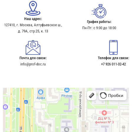
Наш адрес:
График работы:
127410, г. Москва, Алтуфьевское ш.,
Пн-Пт: с 9:00 до 18:00
д. 79А, стр.25, к. 13​
Почта для связи:
Телефон для связи:
info@prof-doc.ru
+7 926 011-32-42