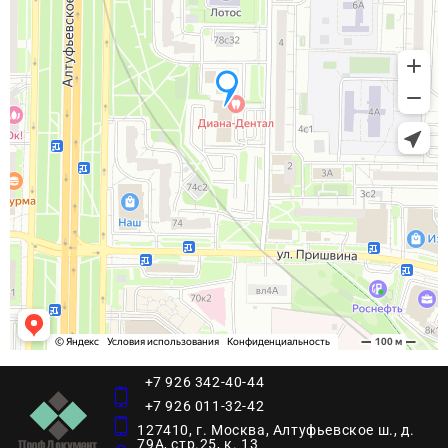
+7 926 342-40-44
+7 926 011-32-42
127410, г. Москва, Алтуфьевское ш., д.
79А, стр.25, к. 13​