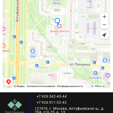
+7 926 342-40-44
+7 926 011-32-42
127410, г. Москва, Алтуфьевское ш., д.
79А, стр.25, к. 13​