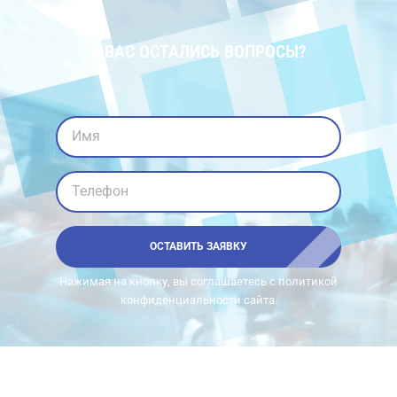
У ВАС ОСТАЛИСЬ ВОПРОСЫ?
Имя
Телефон
ОСТАВИТЬ ЗАЯВКУ
Нажимая на кнопку, вы соглашаетесь с политикой
конфиденциальности сайта