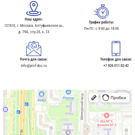
Наш адрес:
График работы:
127410, г. Москва, Алтуфьевское ш.,
Пн-Пт: с 9:00 до 18:00
д. 79А, стр.25, к. 13​
Почта для связи:
Телефон для связи:
info@prof-doc.ru
+7 926 011-32-42