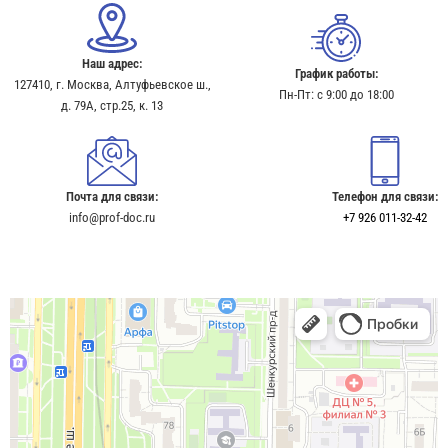
Наш адрес:
График работы:
127410, г. Москва, Алтуфьевское ш.,
Пн-Пт: с 9:00 до 18:00
д. 79А, стр.25, к. 13​
Почта для связи:
Телефон для связи:
info@prof-doc.ru
+7 926 011-32-42