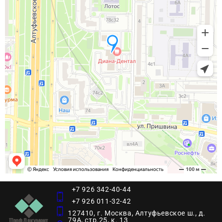
+7 926 342-40-44
+7 926 011-32-42
127410, г. Москва, Алтуфьевское ш., д.
79А, стр.25, к. 13​