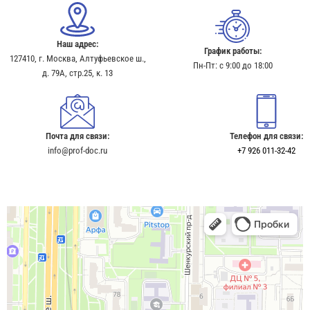
Наш адрес:
График работы:
127410, г. Москва, Алтуфьевское ш.,
Пн-Пт: с 9:00 до 18:00
д. 79А, стр.25, к. 13​
Почта для связи:
Телефон для связи:
info@prof-doc.ru
+7 926 011-32-42