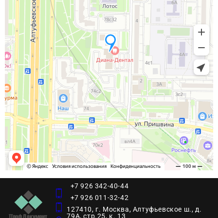
+7 926 342-40-44
+7 926 011-32-42
127410, г. Москва, Алтуфьевское ш., д.
79А, стр.25, к. 13​