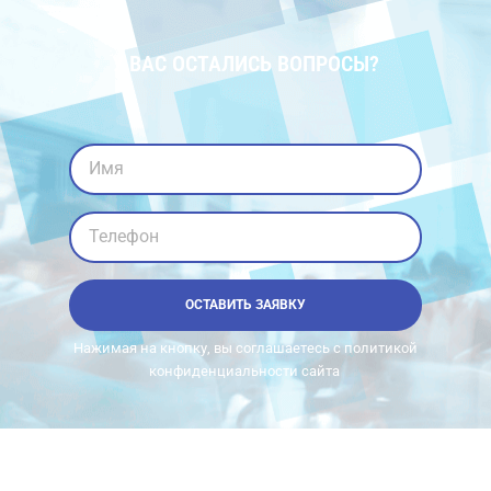
У ВАС ОСТАЛИСЬ ВОПРОСЫ?
Имя
Телефон
ОСТАВИТЬ ЗАЯВКУ
Нажимая на кнопку, вы соглашаетесь с политикой
конфиденциальности сайта