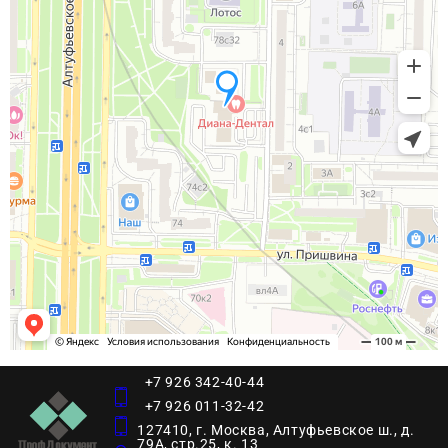
+7 926 342-40-44
+7 926 011-32-42
127410, г. Москва, Алтуфьевское ш., д.
79А, стр.25, к. 13​