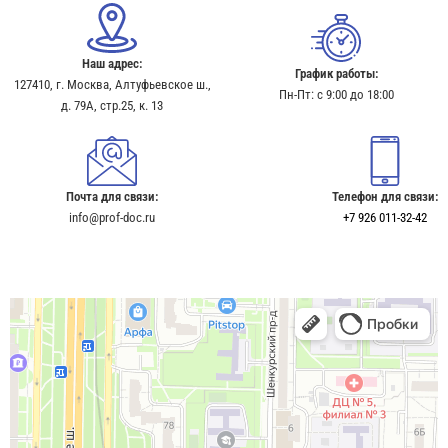
Наш адрес:
График работы:
127410, г. Москва, Алтуфьевское ш.,
Пн-Пт: с 9:00 до 18:00
д. 79А, стр.25, к. 13​
Почта для связи:
Телефон для связи:
info@prof-doc.ru
+7 926 011-32-42