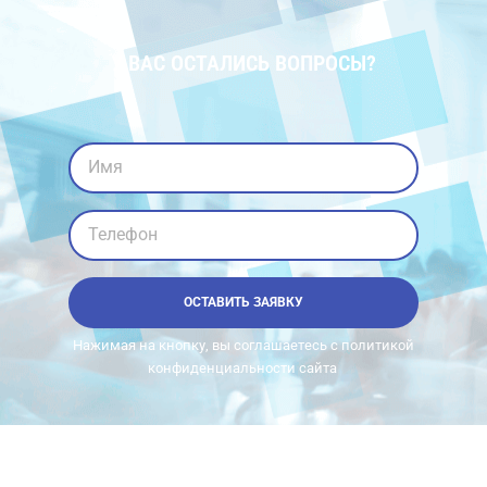
У ВАС ОСТАЛИСЬ ВОПРОСЫ?
Имя
Телефон
ОСТАВИТЬ ЗАЯВКУ
Нажимая на кнопку, вы соглашаетесь с политикой
конфиденциальности сайта