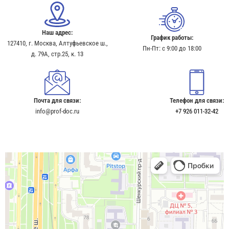
Наш адрес:
График работы:
127410, г. Москва, Алтуфьевское ш.,
Пн-Пт: с 9:00 до 18:00
д. 79А, стр.25, к. 13​
Почта для связи:
Телефон для связи:
info@prof-doc.ru
+7 926 011-32-42