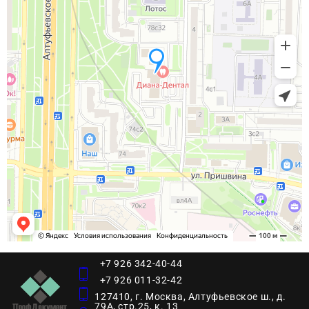
+7 926 342-40-44
+7 926 011-32-42
127410, г. Москва, Алтуфьевское ш., д.
79А, стр.25, к. 13​