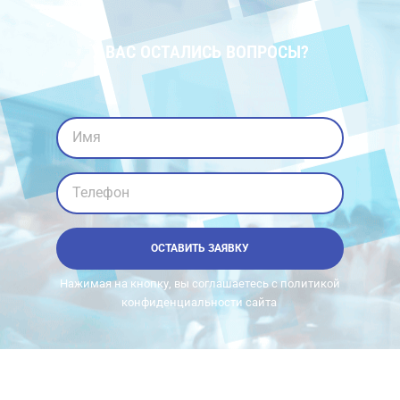
У ВАС ОСТАЛИСЬ ВОПРОСЫ?
Имя
Телефон
ОСТАВИТЬ ЗАЯВКУ
Нажимая на кнопку, вы соглашаетесь с политикой
конфиденциальности сайта