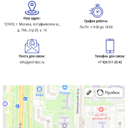
Наш адрес:
График работы:
127410, г. Москва, Алтуфьевское ш.,
Пн-Пт: с 9:00 до 18:00
д. 79А, стр.25, к. 13​
Почта для связи:
Телефон для связи:
info@prof-doc.ru
+7 926 011-32-42