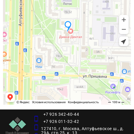
+7 926 342-40-44
+7 926 011-32-42
127410, г. Москва, Алтуфьевское ш., д.
79А, стр.25, к. 13​