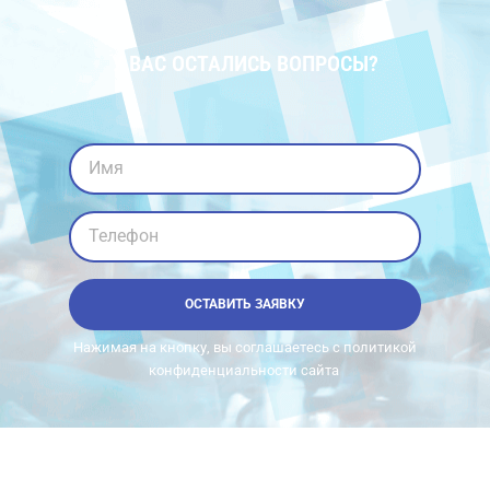
У ВАС ОСТАЛИСЬ ВОПРОСЫ?
Имя
Телефон
ОСТАВИТЬ ЗАЯВКУ
Нажимая на кнопку, вы соглашаетесь с политикой
конфиденциальности сайта