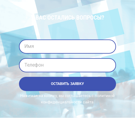
У ВАС ОСТАЛИСЬ ВОПРОСЫ?
Имя
Телефон
ОСТАВИТЬ ЗАЯВКУ
Нажимая на кнопку, вы соглашаетесь с политикой
конфиденциальности сайта