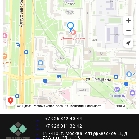
+7 926 342-40-44
+7 926 011-32-42
127410, г. Москва, Алтуфьевское ш., д.
79А, стр.25, к. 13​