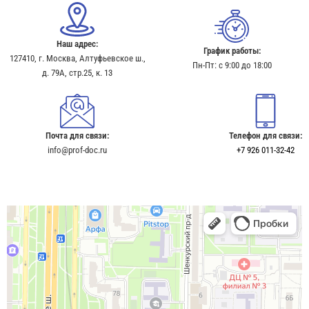
Наш адрес:
График работы:
127410, г. Москва, Алтуфьевское ш.,
Пн-Пт: с 9:00 до 18:00
д. 79А, стр.25, к. 13​
Почта для связи:
Телефон для связи:
info@prof-doc.ru
+7 926 011-32-42